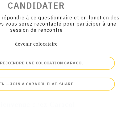
CANDIDATER
 répondre à ce questionnaire et en fonction des
es vous serez recontacté pour participer à une
session de rencontre
devenir colocataire
 REJOINDRE UNE COLOCATION CARACOL
EN – JOIN A CARACOL FLAT-SHARE
ienvenue chez Caracol,