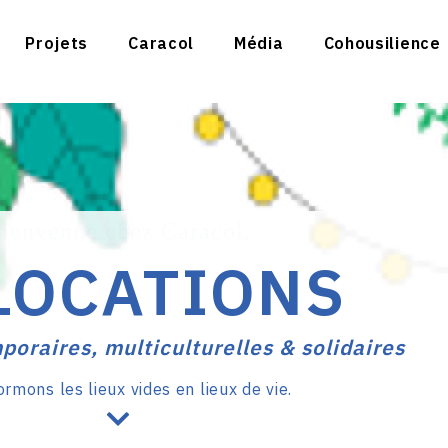
Projets
Caracol
Média
Cohousilience
ienvenue chez Caracol,
LOCATIONS
poraires, multiculturelles & solidaires
rmons les lieux vides en lieux de vie.