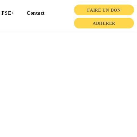
FAIRE UN DON
FSE+
Contact
ADHÉRER