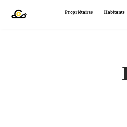
Aller
au
Propriétaires
Habitants
contenu