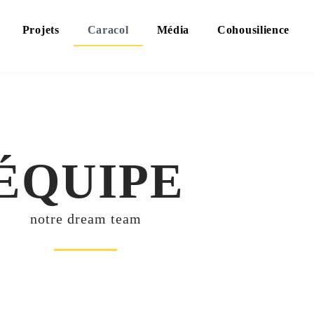
Projets
Caracol
Média
Cohousilience
ÉQUIPE
notre dream team